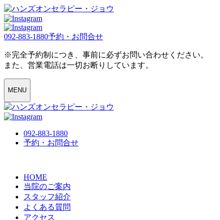
092-883-1880
予約・お問合せ
※完全予約制につき、事前に必ずお問い合わせください。
また、営業電話は一切お断りしています。
MENU
092-883-1880
予約・お問合せ
HOME
当院のご案内
スタッフ紹介
よくある質問
アクセス