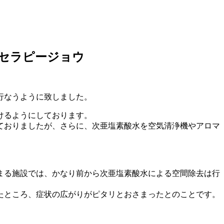
ンセラピージョウ
行なうように致しました。
けるようにしております。
ておりましたが、さらに、次亜塩素酸水を空気清浄機やアロマ
まる施設では、かなり前から次亜塩素酸水による空間除去は行
たところ、症状の広がりがピタリとおさまったとのことです。