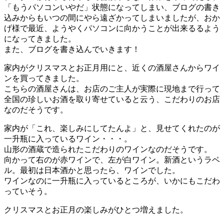
「もうパソコンいやだ」状態になってしまい、ブログの書き
込みからもいつの間にやら遠ざかってしまいましたが、おか
げ様で最近、ようやくパソコンに向かうことが出来るるよう
になってきました。
また、ブログを書き込んでいきます！
家内がクリスマスとお正月用にと、近くの酒屋さんからワイ
ンを買ってきました。
こちらの酒屋さんは、お店のご主人が実際に現地まで行って
全国の珍しいお酒を取り寄せていると云う、こだわりのお店
なのだそうです。
家内が「これ、楽しみにしてたんよ」と、見せてくれたのが
一升瓶に入っているワイン・・・。
山形の酒蔵で造られたこだわりのワインなのだそうです。
向かって右のが赤ワインで、左が白ワイン。新酒というラベ
ル。最初は日本酒かと思ったら、ワインでした。
ワインなのに一升瓶に入っているところが、いかにもこだわ
っていそう。
クリスマスとお正月の楽しみがひとつ増えました。