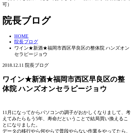
可）
院長ブログ
HOME
院長ブログ
ワイン★新酒★福岡市西区早良区の整体院 ハンズオン
セラピージョウ
2018.12.11
院長ブログ
ワイン★新酒★福岡市西区早良区の整
体院 ハンズオンセラピージョウ
11月になってからパソコンの調子がおかしくなりまして、考
えてみたらもう5年、寿命だということで結局買い換えるこ
とになりました。
データの移行やら何やらで普段やらない作業をやってたら、