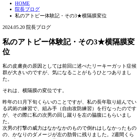
HOME
院長ブログ
私のアトピー体験記・その3★横隔膜変位
2024.05.20
院長ブログ
私のアトピー体験記・その3★横隔膜変
位
私の皮膚炎の原因としては前回に述べたリーキーガット症候
群が大きいのですが、気になることがもうひとつありまし
た。
それは、横隔膜の変位です。
昨年の11月下旬くらいのことですが、私の長年取り組んでい
る武術の練習で、組み手（自由攻防練習）を行なったのです
が、その際に私の次男の回し蹴りを左の脇腹にもらいまし
た。
次男の打撃の威力はなかなかのもので倒れはしなかったもの
の、かなりのダメージが左の肋骨に残りました。2週間くら