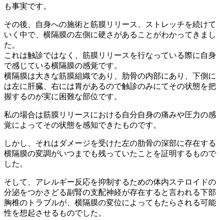
も事実です。
その後、自身への施術と筋膜リリース、ストレッチを続けて
いく中で、横隔膜の左側に硬さがあることがわかってきまし
た。
これは触診ではなく、筋膜リリースを行なっている際に自身
で感じている横隔膜の感覚です。
横隔膜は大きな筋膜組織であり、肋骨の内部にあり、下側に
は左に肝臓、右には胃があるので触診のみにてその状態を把
握するのが実に困難な部位です。
私の場合は筋膜リリースにおける自分自身の痛みや圧力の感
覚によってその状態を感知できたものです。
しかし、それはダメージを受けた左の肋骨の深部に存在する
横隔膜の変調がいつまでも残っていたことを証明するもので
した。
そして、アレルギー反応を抑制するための体内ステロイドの
分泌をつかさどる副腎の支配神経が存在すると言われる下部
胸椎のトラブルが、横隔膜の変位によってもたらされる可能
性を想起させるものでした。