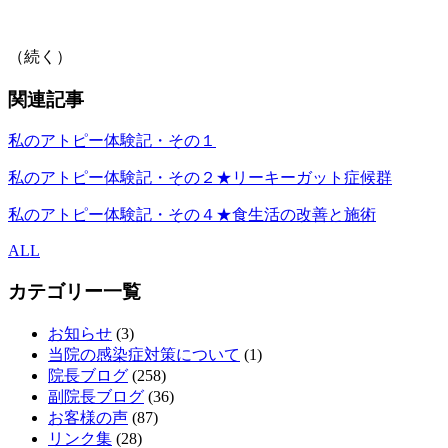
（続く）
関連記事
私のアトピー体験記・その１
私のアトピー体験記・その２★リーキーガット症候群
私のアトピー体験記・その４★食生活の改善と施術
ALL
カテゴリー一覧
お知らせ
(3)
当院の感染症対策について
(1)
院長ブログ
(258)
副院長ブログ
(36)
お客様の声
(87)
リンク集
(28)