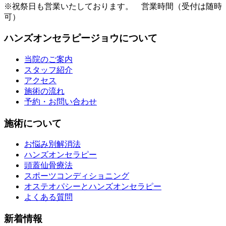
※祝祭日も営業いたしております。 営業時間（受付は随時
可）
ハンズオンセラピージョウについて
当院のご案内
スタッフ紹介
アクセス
施術の流れ
予約・お問い合わせ
施術について
お悩み別解消法
ハンズオンセラピー
頭蓋仙骨療法
スポーツコンディショニング
オステオパシーとハンズオンセラピー
よくある質問
新着情報