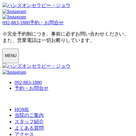
092-883-1880
予約・お問合せ
※完全予約制につき、事前に必ずお問い合わせください。
また、営業電話は一切お断りしています。
MENU
092-883-1880
予約・お問合せ
HOME
当院のご案内
スタッフ紹介
よくある質問
アクセス