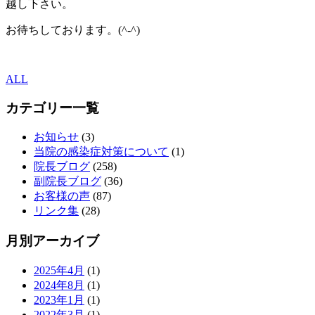
越し下さい。
お待ちしております。(^-^)
ALL
カテゴリー一覧
お知らせ
(3)
当院の感染症対策について
(1)
院長ブログ
(258)
副院長ブログ
(36)
お客様の声
(87)
リンク集
(28)
月別アーカイブ
2025年4月
(1)
2024年8月
(1)
2023年1月
(1)
2022年3月
(1)