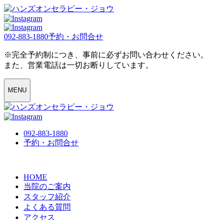
092-883-1880
予約・お問合せ
※完全予約制につき、事前に必ずお問い合わせください。
また、営業電話は一切お断りしています。
MENU
092-883-1880
予約・お問合せ
HOME
当院のご案内
スタッフ紹介
よくある質問
アクセス