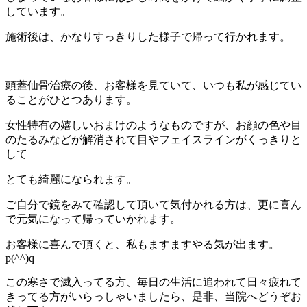
しています。
施術後は、かなりすっきりした様子で帰って行かれます。
頭蓋仙骨治療の後、お客様を見ていて、いつも私が感じてい
ることがひとつあります。
女性特有の嬉しいおまけのようなものですが、お顔の色や目
のたるみなどが解消されて目やフェイスラインがくっきりと
して
とても綺麗になられます。
ご自分で鏡をみて確認して頂いて気付かれる方は、更に喜ん
で元気になって帰っていかれます。
お客様に喜んで頂くと、私もますますやる気が出ます。
p(^^)q
この寒さで滅入ってる方、毎日の生活に追われて日々疲れて
きってる方がいらっしゃいましたら、是非、当院へどうぞお