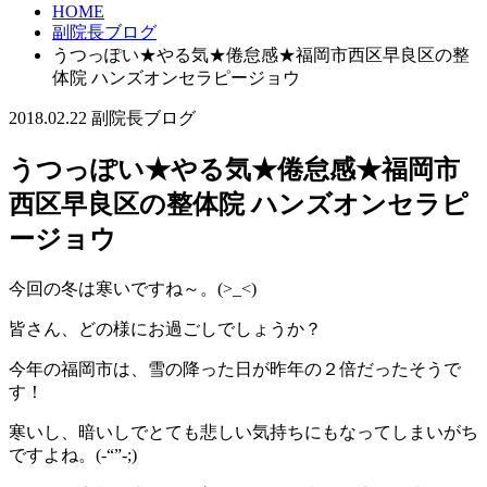
HOME
副院長ブログ
うつっぽい★やる気★倦怠感★福岡市西区早良区の整
体院 ハンズオンセラピージョウ
2018.02.22
副院長ブログ
うつっぽい★やる気★倦怠感★福岡市
西区早良区の整体院 ハンズオンセラピ
ージョウ
今回の冬は寒いですね～。(>_<)
皆さん、どの様にお過ごしでしょうか？
今年の福岡市は、雪の降った日が昨年の２倍だったそうで
す！
寒いし、暗いしでとても悲しい気持ちにもなってしまいがち
ですよね。(-“”-;)