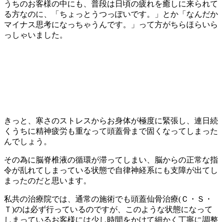
うちのお客様の中にも、普段は日頃の疲れを癒しに来られて
る方なのに、「ちょっとうつっぽいです。」とか「なんだか
マイナス思考になっちゃうんです。」って方がちらほらいら
っしゃいました。
きっと、寒さのストレスからお身体が極度に緊張し、連日続
くうちに精神疲労も重なって頭蓋骨まで固くなってしまった
んでしょう。
その為に脳脊椎液の循環が滞ってしまい、脳からの正常な指
令が乱れてしまっている状態で自律神経系にも支障が出てし
まったのだと思います。
私共の治療院では、通常の施術でも頭蓋仙骨治療(Ｃ・Ｓ・
Ｔ)のは必ず行っているのですが、このような状態になって
しまっているお客様には少し時間をかけて細かく丁寧に調整