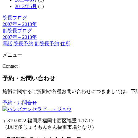
2013年5月
(1)
院長ブログ
2007年～2013年
副院長ブログ
2007年～2013年
電話
院長予約
副院長予約
住所
メニュー
Contact
予約・お問い合わせ
施術に関するご質問や各種お問い合わせにつきましては、下
予約・お問合せ
〒819-0022 福岡県福岡市西区福重 1-17-17
（JA博多じょうもんさん福重市場となり）