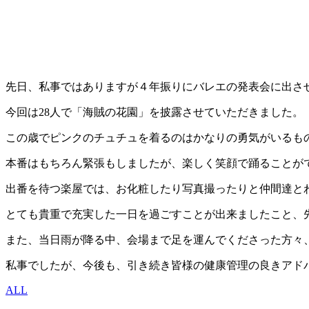
先日、私事ではありますが４年振りにバレエの発表会に出さ
今回は28人で「海賊の花園」を披露させていただきました。
この歳でピンクのチュチュを着るのはかなりの勇気がいるも
本番はもちろん緊張もしましたが、楽しく笑顔で踊ることが
出番を待つ楽屋では、お化粧したり写真撮ったりと仲間達と
とても貴重で充実した一日を過ごすことが出来ましたこと、
また、当日雨が降る中、会場まで足を運んでくださった方々、
私事でしたが、今後も、引き続き皆様の健康管理の良きアド
ALL