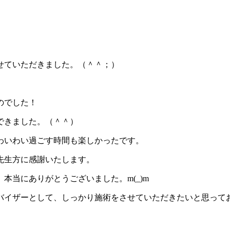
せていただきました。（＾＾；）
のでした！
できました。（＾＾）
わいわい過ごす時間も楽しかったです。
先生方に感謝いたします。
本当にありがとうございました。m(_)m
バイザーとして、しっかり施術をさせていただきたいと思って