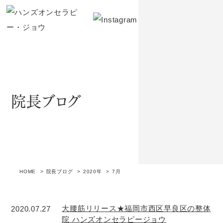
院長ブログ
HOME
院長ブログ
2020年
7月
大腰筋リリース★福岡市西区早良区の整体
2020.07.27
院 ハンズオンセラピージョウ