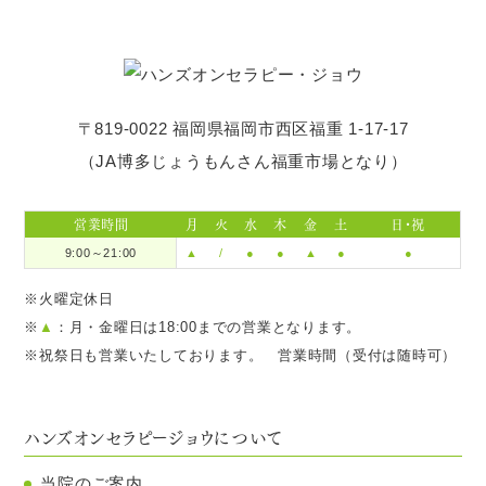
〒819-0022 福岡県福岡市西区福重 1-17-17
（JA博多じょうもんさん福重市場となり）
営業時間
月
火
水
木
金
土
日・祝
9:00～21:00
▲
/
●
●
▲
●
●
※火曜定休日
※
▲
：月・金曜日は18:00までの営業となります。
※祝祭日も営業いたしております。 営業時間（受付は随時可）
ハンズオンセラピージョウについて
当院のご案内