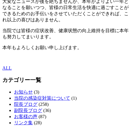
大変なニュースが後を絶ちませんが、本年がよりよい一年と
なることを願いつつ、皆様の日常生活を快適に過ごすことが
できるためのお手伝いをさせていただくことができれば、こ
れ以上の喜びはありません。
当院では皆様の症状改善、健康状態の向上維持を目標に本年
も努力してまいります。
本年もよろしくお願い申し上げます。
ALL
カテゴリー一覧
お知らせ
(3)
当院の感染症対策について
(1)
院長ブログ
(258)
副院長ブログ
(36)
お客様の声
(87)
リンク集
(28)