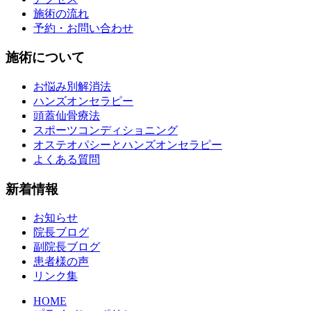
施術の流れ
予約・お問い合わせ
施術について
お悩み別解消法
ハンズオンセラピー
頭蓋仙骨療法
スポーツコンディショニング
オステオパシーとハンズオンセラピー
よくある質問
新着情報
お知らせ
院長ブログ
副院長ブログ
患者様の声
リンク集
HOME