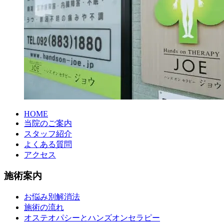
HOME
当院のご案内
スタッフ紹介
よくある質問
アクセス
施術案内
お悩み別解消法
施術の流れ
オステオパシーとハンズオンセラピー