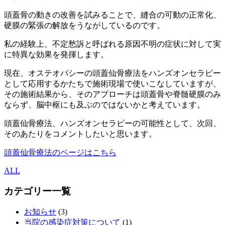
頭蓋骨の動きの改善を試みることで、縫合の可動の正常化、
硬膜の緊張の解放をうながしているのです。
私の経験上、不定愁訴と呼ばれる原因不明の症状に対して実
に特異な効果を発揮します。
現在、オステオパシーの頭蓋仙骨療法をハンズオンセラピー
として応用するかたちで施術現場で使いこなしていますが、
その施術結果から、そのアプローチは頭蓋骨や脊髄硬膜のみ
ならず、脳中枢にも及ぶのではないかと考えています。
頭蓋仙骨療法、ハンズオンセラピーの可能性として、次回、
そのあたりをコメントしたいと思います。
頭蓋仙骨療法のページはこちら
ALL
カテゴリー一覧
お知らせ
(3)
当院の感染症対策について
(1)