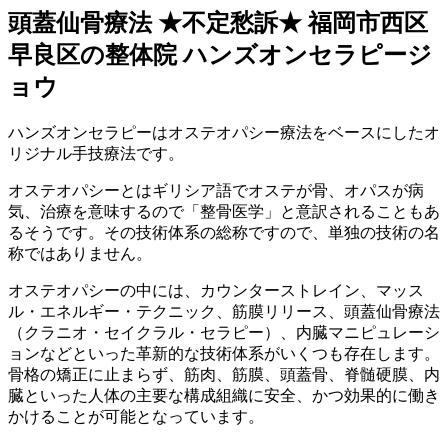
頭蓋仙骨療法 ★不定愁訴★ 福岡市西区
早良区の整体院 ハンズオンセラピージ
ョウ
ハンズオンセラピーはオステオパシー療法をベースにしたオ
リジナル手技療法です。
オステオパシーとはギリシア語でオステが骨、オパスが病
気、治療を意味するので「整骨医学」と意訳されることもあ
るそうです。その技術体系の総称ですので、単独の技術の名
称ではありません。
オステオパシーの中には、カウンターストレイン、マッス
ル・エネルギー・テクニック、筋膜リリース、頭蓋仙骨療法
（クラニオ・セイクラル・セラピー）、内臓マニピュレーシ
ョンなどといった革新的な技術体系がいくつも存在します。
骨格の矯正に止まらず、筋肉、筋膜、頭蓋骨、脊髄硬膜、内
臓といった人体の主要な構成組織に安全、かつ効果的に働き
かけることが可能となっています。