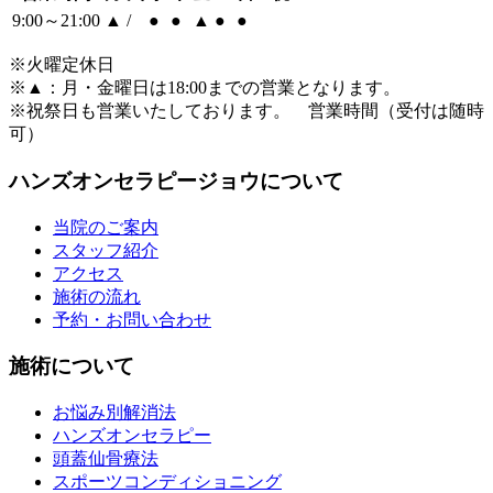
9:00～21:00
▲
/
●
●
▲
●
●
※火曜定休日
※
▲
：月・金曜日は18:00までの営業となります。
※祝祭日も営業いたしております。 営業時間（受付は随時
可）
ハンズオンセラピージョウについて
当院のご案内
スタッフ紹介
アクセス
施術の流れ
予約・お問い合わせ
施術について
お悩み別解消法
ハンズオンセラピー
頭蓋仙骨療法
スポーツコンディショニング