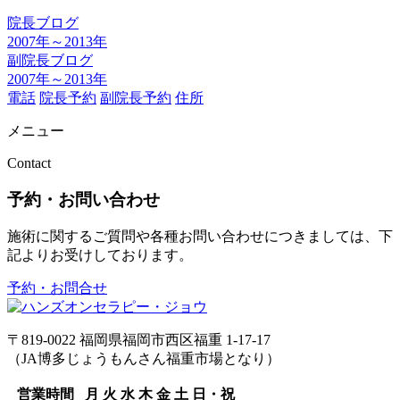
院長ブログ
2007年～2013年
副院長ブログ
2007年～2013年
電話
院長予約
副院長予約
住所
メニュー
Contact
予約・お問い合わせ
施術に関するご質問や各種お問い合わせにつきましては、下
記よりお受けしております。
予約・お問合せ
〒819-0022 福岡県福岡市西区福重 1-17-17
（JA博多じょうもんさん福重市場となり）
営業時間
月
火
水
木
金
土
日・祝