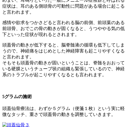
めまい、耳鳴りといった一般にメニエール症候群と呼ばれる
症状は、耳のある側頭骨の可動性に問題がある場合に起こる
と言われます。
感情や欲求をつかさどると言われる脳の前側、前頭葉のある
前頭骨、おでこの骨の動きが固くなると、うつややる気の低
下といった症状が現れるとされます。
頭蓋骨の動きが低下すると、脳脊髄液の循環も低下してしま
うので、神経痛をはじめとした神経障害も起こりやすくなる
と言われます。
そもそも頭蓋骨の動きが固いということは、脊髄をおおって
いる硬膜というチューブ状の組織も緊張しているので、神経
系のトラブルが起こりやすくなるとも言われます。
5グラムの施術
頭蓋仙骨療法は、わずか５グラム（便箋１枚）という実に軽
微なタッチ、重さで頭蓋骨の動きを調整していきます。