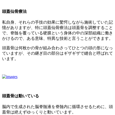
頭蓋仙骨療法
私自身、それらの手技の効果に驚愕しながら施術していた記
憶がありますが、特に頭蓋仙骨療法は頭蓋骨を調整すること
で、脊髄を覆っている硬膜という身体の中の深部組織に働き
かけるので、ある意味、特異な技術と言うことができます。
頭蓋骨は何枚かの骨が組み合わさってひとつの頭の形になっ
ていますが、その継ぎ目の部分はギザギザで縫合と呼ばれて
います。
頭蓋骨は動いている
脳内で生成された脳脊髄液を脊髄内に循環させるために、頭
蓋骨は絶えずゆっくりと動いています。