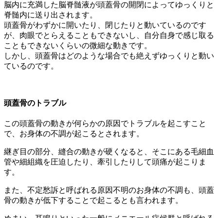
脳内に充満した脳脊髄液が頭蓋骨の開閉によってゆっくりと
脊髄内に送り出されます。
頭蓋骨がわずかに開いたり、閉じたりと動いているのです
が、肉眼でとらえることもできないし、自分自身で感じ取る
こともできないくらいの微細な動きです。
しかし、頭蓋骨はどのような場合でも絶えずゆっくりと動い
ているのです。
頭蓋骨のトラブル
この頭蓋骨の動きが何らかの原因でトラブルを起こすこと
で、お身体の不調が起こるとされます。
継ぎ目の部分、縫合の動きが硬くなると、そこにある毛細血
管や細組織を圧迫したり、牽引したりして頭痛が起こりま
す。
また、不定愁訴と呼ばれる原因不明のお身体の不調も、頭蓋
骨の動きが低下することで起こるとも言われます。